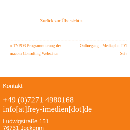
Zurück zur Übersicht »
«
TYPO3 Programmierung der
Onlinegang - Mediaplan TYP
macom Consulting Webseiten
Seite
Kontakt
+49 (0)7271 4980168
info[at]frey-imedien[dot]de
Ludwigstraße 151
76751 Jockgrim