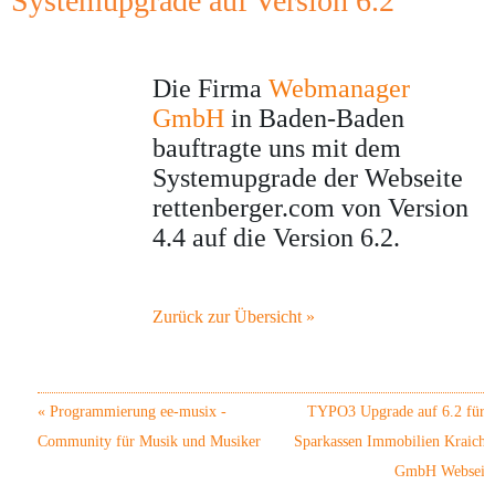
Systemupgrade auf Version 6.2
Die Firma
Webmanager
GmbH
in Baden-Baden
bauftragte uns mit dem
Systemupgrade der Webseite
rettenberger.com von Version
4.4 auf die Version 6.2.
Zurück zur Übersicht »
«
Programmierung ee-musix -
TYPO3 Upgrade auf 6.2 für d
Community für Musik und Musiker
Sparkassen Immobilien Kraichg
GmbH Webseit